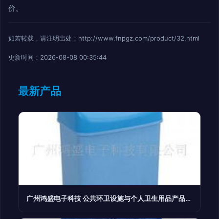
价。
如若转载，请注明出处：http://www.fnpgz.com/product/32.html
更新时间：2026-08-08 00:35:44
最新产品
广州鸿盛电子科技 公共环卫设施与个人卫生用品产品概览