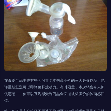
在母爱产品中也有些会闲置？本来高高价的三大必备物品，也
许重新逛逛可以即降价释放动力。有时限量，本次销售令人抓
优惠感——你可以直观感受到商品全面退坡标牌价的体面感回
馈。