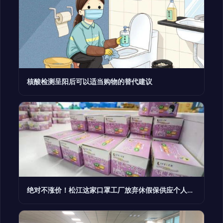
核酸检测呈阳后可以适当购物的替代建议
绝对不涨价！松江这家口罩工厂放弃休假保供应个人卫生用品