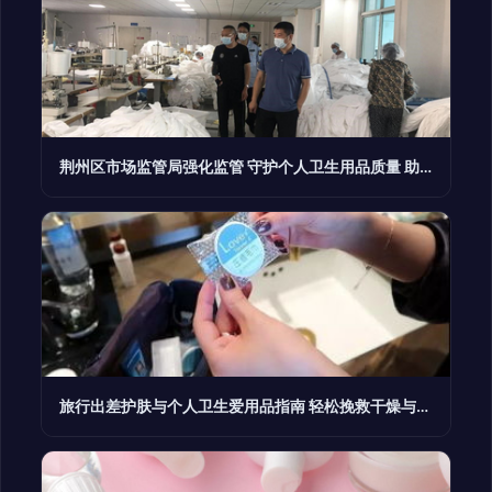
荆州区市场监管局强化监管 守护个人卫生用品质量 助力企业复工复产
旅行出差护肤与个人卫生爱用品指南 轻松挽救干燥与烂脸