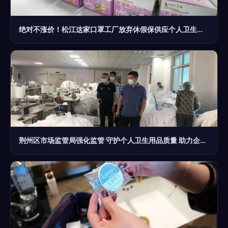
绝对不涨价！松江这家口罩工厂放弃休假保供应个人卫生用品
荆州区市场监管局强化监管 守护个人卫生用品质量 助力企业复工复产