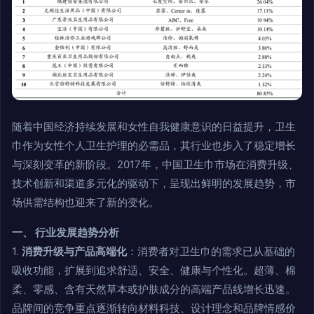
随着中国经济持续发展和女性自我健康意识的日益提升，卫生
巾作为女性个人卫生护理的必需品，其行业也步入了稳定增长
与深刻变革的新阶段。2017年，中国卫生巾市场在消费升级、
技术创新和渠道多元化的驱动下，呈现出鲜明的发展趋势，市
场供需结构也迎来了新的变化。
一、 行业发展趋势分析
1.
消费升级与产品高端化
：消费者对卫生巾的需求已从基础的
吸收功能，扩展到追求舒适、安全、健康与个性化。超薄、棉
柔、零感、含有天然草本或护肤成分的高端产品线增长迅速。
品牌间的竞争重点逐渐转向材料科技、设计理念和品牌情感价