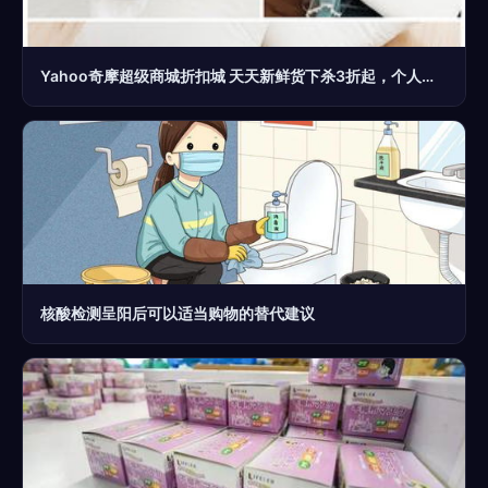
Yahoo奇摩超级商城折扣城 天天新鲜货下杀3折起，个人卫生用品全面省钱攻略
核酸检测呈阳后可以适当购物的替代建议