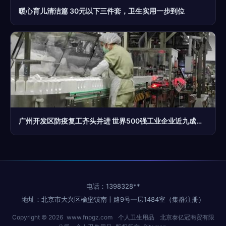
暖心育儿清洁篇 30元以下三件套，卫生实用一步到位
广州开发区防疫复工齐头并进 世界500强工业企业近九成复产，个人卫生用品供应充足
电话：1398328**
地址：北京市大兴区榆垡镇南十路9号一层1484室（集群注册）
Copyright © 2026
www.fnpgz.com
个人卫生用品
北京泰亿冠商贸有限